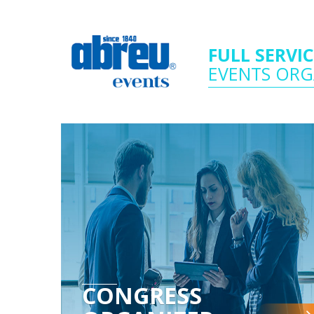
FULL SERVI
EVENTS ORG
CONGRESS