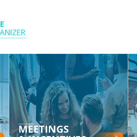
CE
ANIZER
MEETINGS