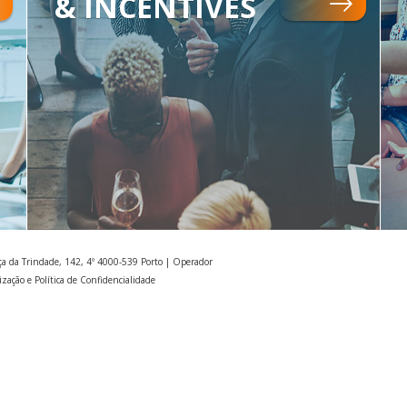
& INCENTIVES
ça da Trindade, 142, 4º 4000-539 Porto | Operador
ização e Política de Confidencialidade